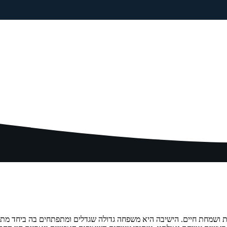
עננות ושמחת חיים. הישיבה היא משפחה גדולה שגדלים ומתפתחים בה ביחד 