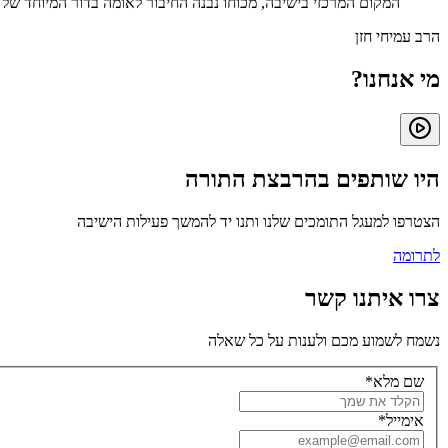
המקום המרכזי בישיבה, מכוחו נבנה החיבור לאומה בדור המיוחד של 
הרב עמיחי חזן
מי אנחנו?
היו שותפים בהרבצת התורה
הצטרפו למעגל התומכים שלנו ותנו יד להמשך פעילות הישיבה
לתרומה
צרו איתנו קשר
נשמח לשמוע מכם ולענות על כל שאלה
שם מלא
*
אימייל
*